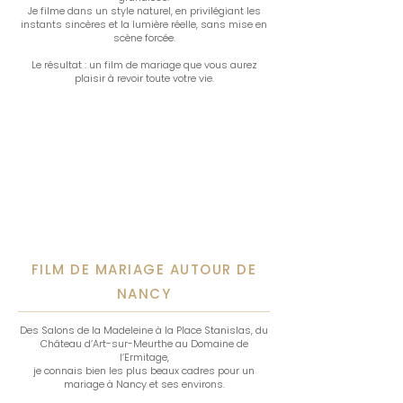
Je filme dans un style naturel, en privilégiant les
instants sincères et la lumière réelle, sans mise en
scène forcée.
Le résultat : un film de mariage que vous aurez
plaisir à revoir toute votre vie.
FILM DE MARIAGE AUTOUR DE
NANCY
Des Salons de la Madeleine à la Place Stanislas, du
Château d’Art-sur-Meurthe au Domaine de
l’Ermitage,
je connais bien les plus beaux cadres pour un
mariage à Nancy et ses environs.