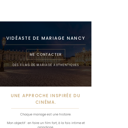
VIDÉASTE DE MARIAGE NANCY
ME CONTACTER
DES FILMS DE MARIAGE AUTHENTIQUES
UNE APPROCHE INSPIRÉE DU
CINÉMA.
Chaque mariage est une histoire.
Mon objectif : en faire un film fort, à la fois intime et
grandiose.